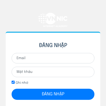
ĐĂNG NHẬP
Ghi nhớ
ĐĂNG NHẬP