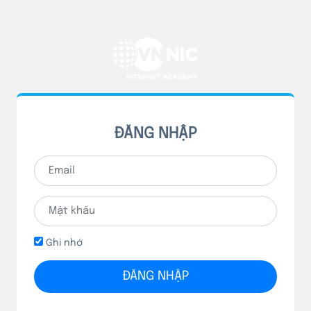
ĐĂNG NHẬP
Ghi nhớ
ĐĂNG NHẬP