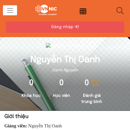
Đăng nhập
Nguyễn Thị Oanh
Oanh Nguyễn
0
0
0
Khóa học
Học viên
Đánh giá
trung bình
Giới thiệu
Giảng viên:
Nguyễn Thị Oanh