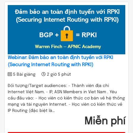
Webinar: Đảm bảo an toàn định tuyến với RPKI
(Securing Internet Routing with RPKI)
5 Bài giảng
2 giờ 5 phút
Đối tượng/Target audiences: - Thành viên địa chỉ
Internet Việt Nam. - IP, ASN Members in Viet Nam . Yêu
cầu đầu vào: - Học viên có kiến thức cơ bản về hệ thống
mạng và tài nguyên Internet. - Học viên có kiến thức về
IP Routing (đặc biệt là…
Miễn phí