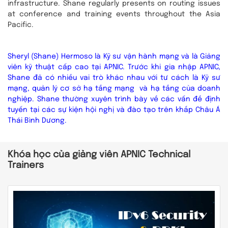
infrastructure. Shane regularly presents on routing issues
at conference and training events throughout the Asia
Pacific.
Sheryl (Shane) Hermoso là Kỹ sư vận hành mạng và là Giảng
viên kỹ thuật cấp cao tại APNIC. Trước khi gia nhập APNIC,
Shane đã có nhiều vai trò khác nhau với tư cách là Kỹ sư
mạng, quản lý cơ sở hạ tầng mạng và hạ tầng của doanh
nghiệp. Shane thường xuyên trình bày về các vấn đề định
tuyến tại các sự kiện hội nghị và đào tạo trên khắp Châu Á
Thái Bình Dương.
Khóa học của giảng viên APNIC Technical
Trainers