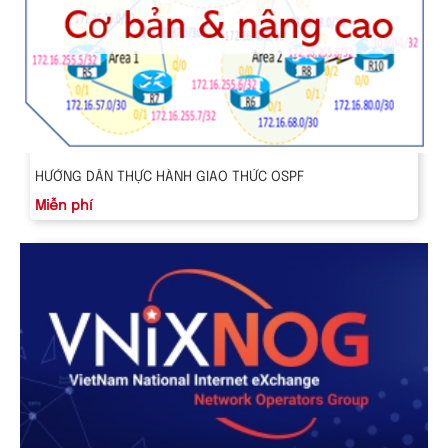
HƯỚNG DẪN THỰC HÀNH GIAO THỨC OSPF
Miễn phí