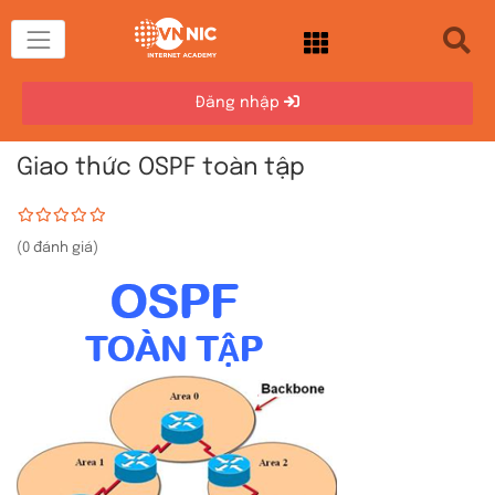
Đăng nhập
Giao thức OSPF toàn tập
(0 đánh giá)