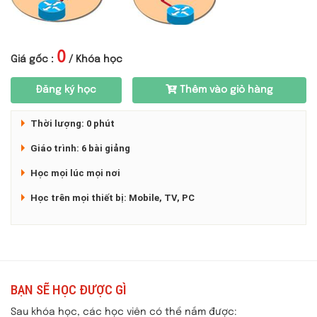
0
Giá gốc :
/ Khóa học
Đăng ký học
Thêm vào giỏ hàng
Thời lượng: 0 phút
Giáo trình: 6 bài giảng
Học mọi lúc mọi nơi
Học trên mọi thiết bị: Mobile, TV, PC
BẠN SẼ HỌC ĐƯỢC GÌ
Sau khóa học, các học viên có thể nắm được: