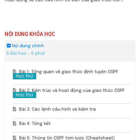
NỘI DUNG KHÓA HỌC
Nội dung chính
6 Bài học - 0 phút
Bài 1: Tổng quan về giao thức định tuyến OSPF
Học thử
Bài 2: Kiến trúc và hoạt động của giao thức OSPF
Học thử
Bài 3: Các lệnh cấu hình và kiểm tra
Bài 4: Tổng kết
Bài 5: Thông tin OSPF tóm lược (Cheatsheet)