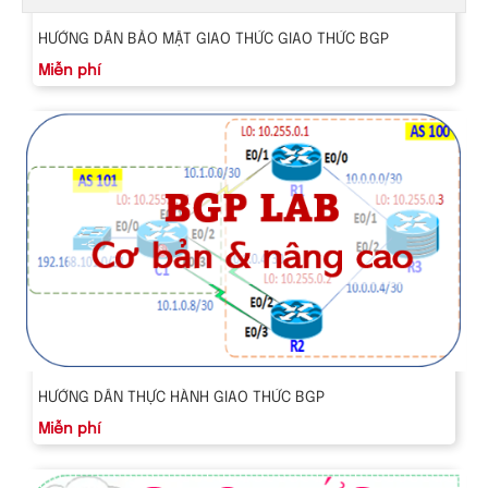
HƯỚNG DẪN BẢO MẬT GIAO THỨC GIAO THỨC BGP
Miễn phí
HƯỚNG DẪN THỰC HÀNH GIAO THỨC BGP
Miễn phí