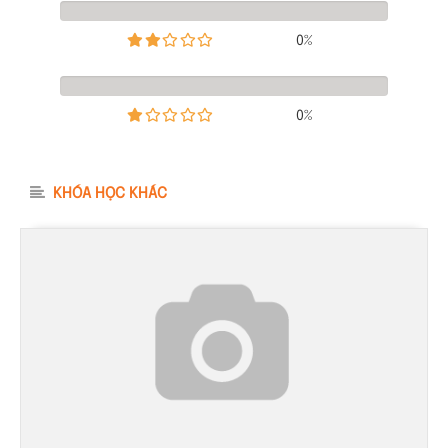
0%
0%
KHÓA HỌC KHÁC