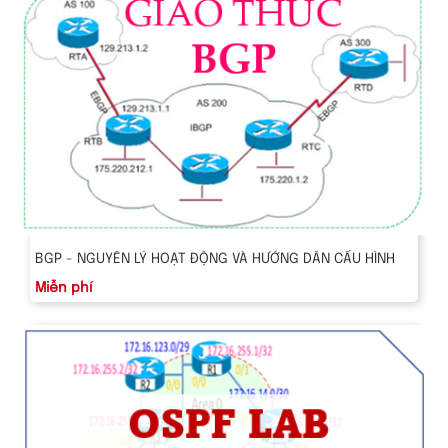
BGP - NGUYÊN LÝ HOẠT ĐỘNG VÀ HƯỚNG DẪN CẤU HÌNH
Miễn phí