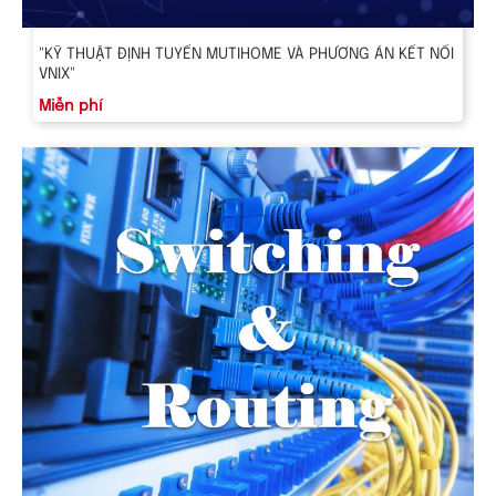
"KỸ THUẬT ĐỊNH TUYẾN MUTIHOME VÀ PHƯƠNG ÁN KẾT NỐI
VNIX"
Miễn phí